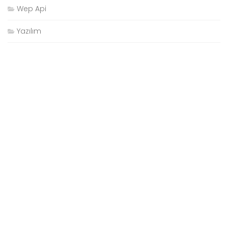
Wep Api
Yazılım