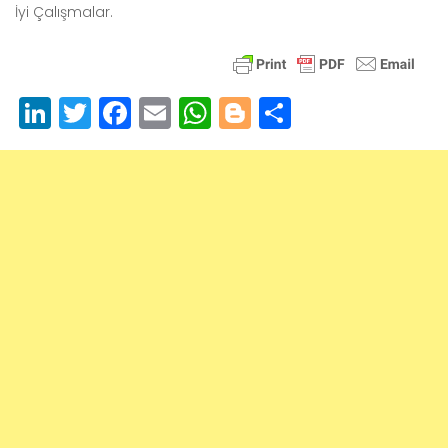
İyi Çalışmalar.
LinkedIn
Twitter
Facebook
Email
WhatsApp
Blogger
Paylaş