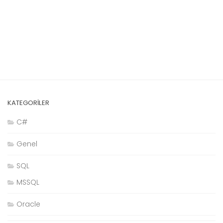
KATEGORILER
C#
Genel
SQL
MSSQL
Oracle