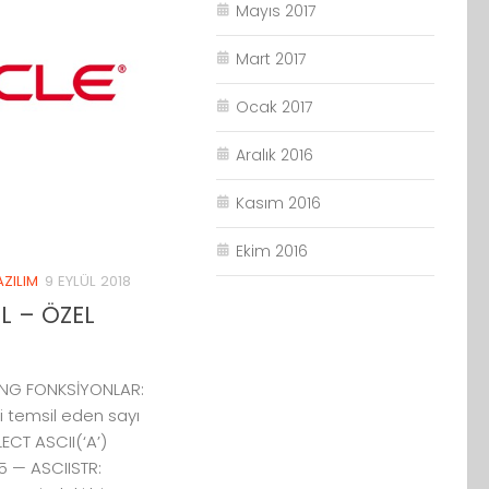
Mayıs 2017
Mart 2017
Ocak 2017
Aralık 2016
Kasım 2016
Ekim 2016
AZILIM
9 EYLÜL 2018
L – ÖZEL
İNG FONKSİYONLAR:
ri temsil eden sayı
ECT ASCII(‘A’)
 — ASCIISTR: