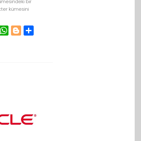
ümesindeki bir
kter kümesini
r
cebook
Email
WhatsApp
Blogger
Paylaş