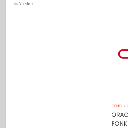
Yazılım
GENEL
/
ORAC
FONK