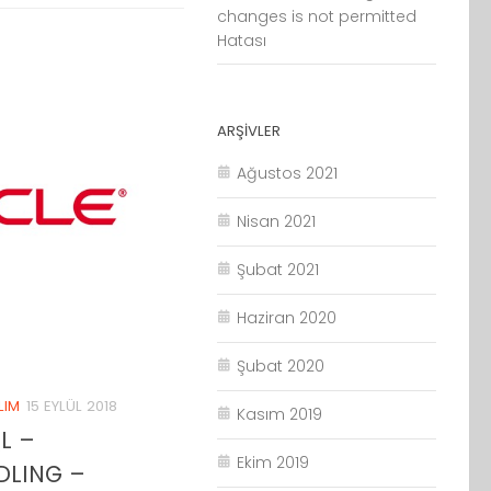
changes is not permitted
Hatası
ARŞIVLER
Ağustos 2021
Nisan 2021
Şubat 2021
Haziran 2020
Şubat 2020
LIM
15 EYLÜL 2018
Kasım 2019
L –
Ekim 2019
DLING –