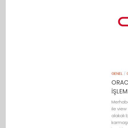
GENEL
/
ORAC
İŞLEM
Merhaba
ile view
alakalı 
karmaşı