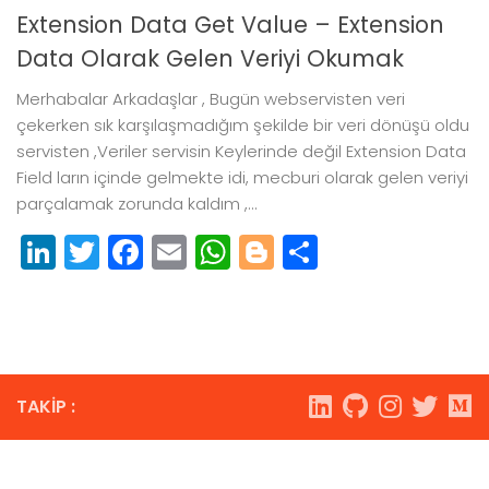
Extension Data Get Value – Extension
Data Olarak Gelen Veriyi Okumak
Merhabalar Arkadaşlar , Bugün webservisten veri
çekerken sık karşılaşmadığım şekilde bir veri dönüşü oldu
servisten ,Veriler servisin Keylerinde değil Extension Data
Field ların içinde gelmekte idi, mecburi olarak gelen veriyi
parçalamak zorunda kaldım ,...
LinkedIn
Twitter
Facebook
Email
WhatsApp
Blogger
Paylaş
TAKIP :