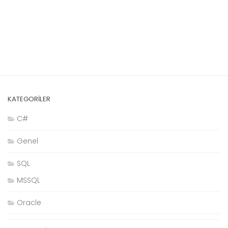
KATEGORILER
C#
Genel
SQL
MSSQL
Oracle