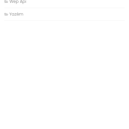
Wep Api
Yazılım