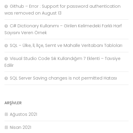
Github – Error : Support for password authentication
was removed on August 13
C# Dictionary Kullanımı – Girilen Kelimedeki Farklı Harf
Sayısını Veren Örnek
SQL – Ülke, İl, İlçe, Semt ve Mahalle Veritabanı Tabloları
Visual Studio Code Sık Kullandığım 7 Eklenti – Tavsiye
Edilir
SQL Server Saving changes is not permitted Hatası
ARŞIVLER
Ağustos 2021
Nisan 2021