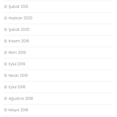
Şubat 2021
Haziran 2020
Şubat 2020
Kasım 2019
Ekim 2019
Eylül 2019
Nisan 2019
Eylül 2018
Ağustos 2018
Mayıs 2018