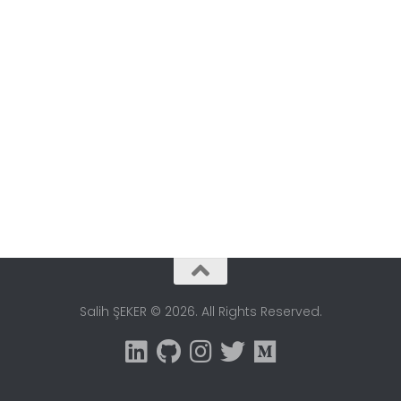
Salih ŞEKER © 2026. All Rights Reserved.