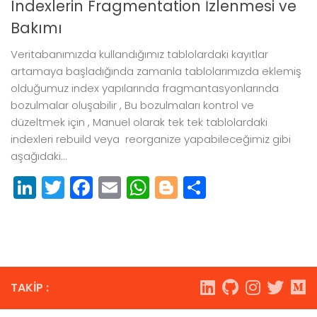
Indexlerin Fragmentation İzlenmesi ve
Bakımı
Veritabanımızda kullandığımız tablolardaki kayıtlar
artamaya başladığında zamanla tablolarımızda eklemiş
olduğumuz index yapılarında fragmantasyonlarında
bozulmalar oluşabilir , Bu bozulmaları kontrol ve
düzeltmek için , Manuel olarak tek tek tablolardaki
indexleri rebuild veya reorganize yapabileceğimiz gibi
aşağıdaki...
LinkedIn
Twitter
Facebook
Email
WhatsApp
Blogger
Paylaş
TAKIP :