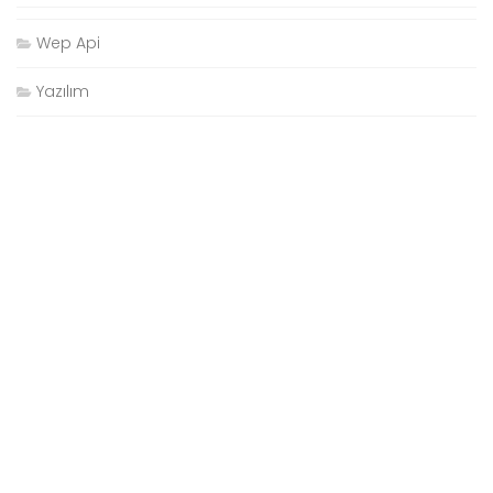
Wep Api
Yazılım