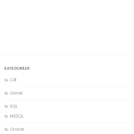
KATEGORILER
C#
Genel
SQL
MSSQL
Oracle