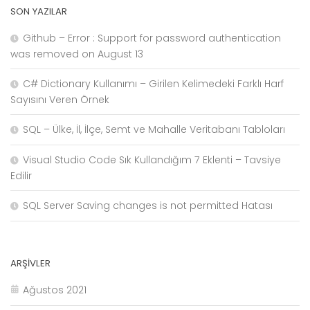
SON YAZILAR
Github – Error : Support for password authentication
was removed on August 13
C# Dictionary Kullanımı – Girilen Kelimedeki Farklı Harf
Sayısını Veren Örnek
SQL – Ülke, İl, İlçe, Semt ve Mahalle Veritabanı Tabloları
Visual Studio Code Sık Kullandığım 7 Eklenti – Tavsiye
Edilir
SQL Server Saving changes is not permitted Hatası
ARŞIVLER
Ağustos 2021