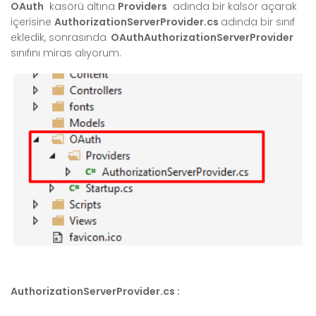
OAuth
kasörü altına
Providers
adında bir kalsör açarak
içerisine
AuthorizationServerProvider.cs
adında bir sınıf
ekledik, sonrasında
OAuthAuthorizationServerProvider
sınıfını miras alıyorum.
AuthorizationServerProvider.cs :