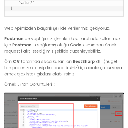
    "value2"

]
Web Apimizden başarılı şekilde verilerimizi çekiyoruz.
Postman
de yaptığımız işlemleri kod tarafında kullanmak
için
Postman
in sağlamış oluğu
Code
kısmından örnek
request i alıp istediğimiz şekilde düzenleyebiliriz.
Örn
C#
tarafında sıkça kullanılan
RestSharp
dll i (nuget
tan projenize ekleyip kullanabilirsiniz) için
code
çıktısı veya
örnek ajax istek çıkdıtısı alabilirsiniz :
Örnek Ekran Görüntüleri :