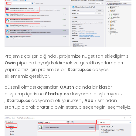
Projemiz çalıştırıldığında , projemize nuget tan eklediğimiz
Owin
pipeline i ayağı kaldırmak ve gerekli ayarlamaları
yapmamız için projemize bir
Startup.cs
dosyası
eklememiz gerekiyor.
düzenli olması açısından
OAuth
adında bir klasör
oluşturup içerisine
Startup.cs
dosyamızı oluşturuyoruz
,
Startup.cs
dosyamızı oluştururken
, Add
kısmından
startup olarak arattırıp owin startup seçeneğini seçmeliyiz.