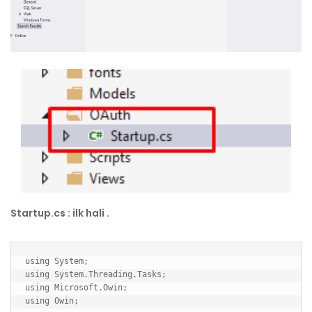
Startup.cs : ilk hali .
using System;

using System.Threading.Tasks;

using Microsoft.Owin;

using Owin;
