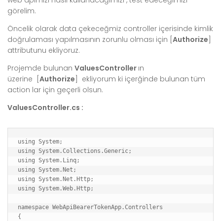
görelim.
Öncelik olarak data çekeceğmiz controller içerisinde kimlik
doğrulaması yapılmasının zorunlu olması için [
Authorize
]
attributunu ekliyoruz.
Projemde bulunan
ValuesController
ın
üzerine [
Authorize
] ekliyorum ki içerğinde bulunan tüm
action lar için geçerli olsun.
ValuesController.cs :
using System;

using System.Collections.Generic;

using System.Linq;

using System.Net;

using System.Net.Http;

using System.Web.Http;

namespace WebApiBearerTokenApp.Controllers

{
