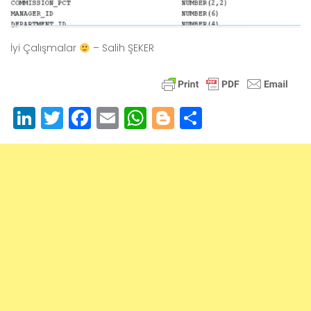
İyi Çalışmalar
– Salih ŞEKER
LinkedIn
Twitter
Facebook
Email
WhatsApp
Blogger
Paylaş