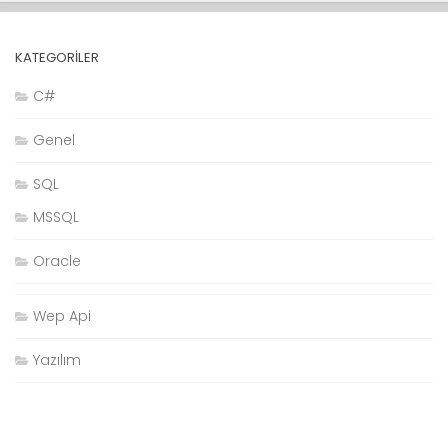
KATEGORILER
C#
Genel
SQL
MSSQL
Oracle
Wep Api
Yazılım