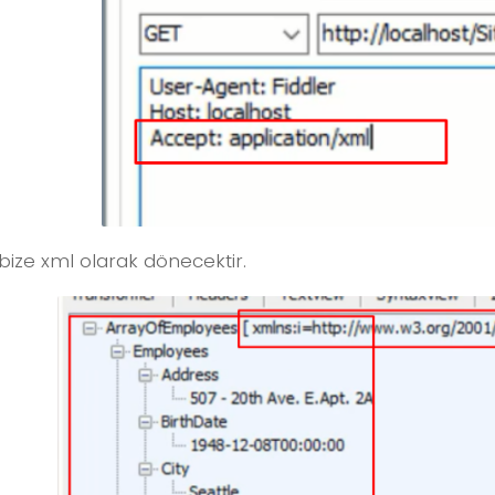
bize xml olarak dönecektir.