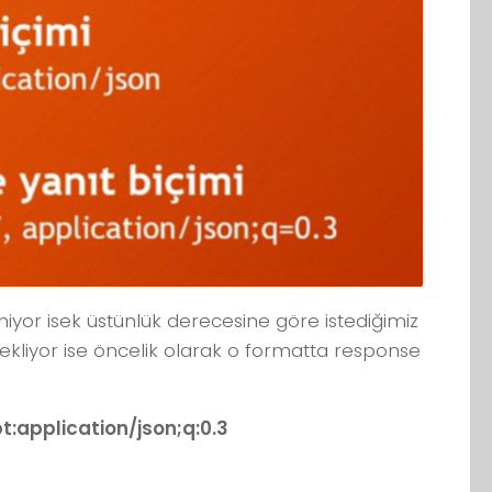
miyor isek üstünlük derecesine göre istediğimiz
tekliyor ise öncelik olarak o formatta response
t:application/json;q:0.3