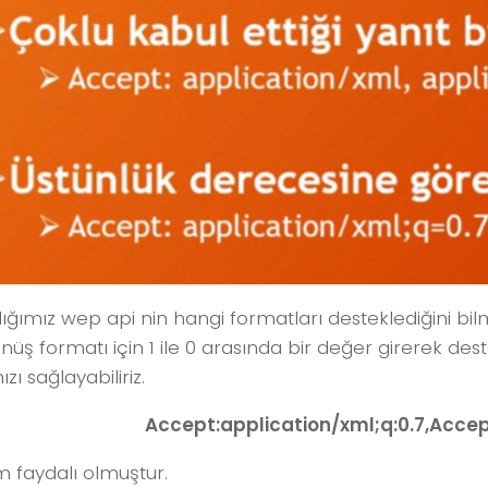
ığımız wep api nin hangi formatları desteklediğini bil
nüş formatı için 1 ile 0 arasında bir değer girerek des
ı sağlayabiliriz.
Accept:application/xml;q:0.7,Accep
 faydalı olmuştur.